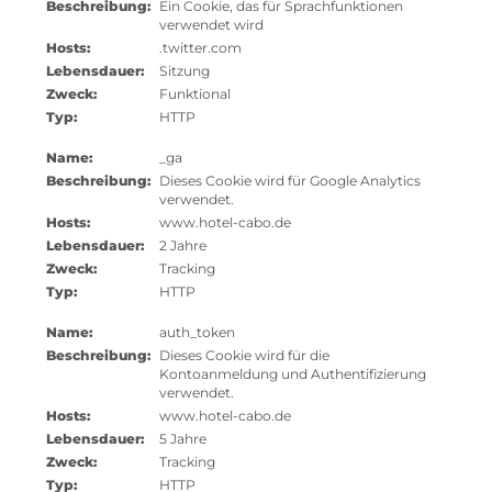
Beschreibung:
Ein Cookie, das für Sprachfunktionen
verwendet wird
Hosts:
.twitter.com
Lebensdauer:
Sitzung
Zweck:
Funktional
Typ:
HTTP
Name:
_ga
Beschreibung:
Dieses Cookie wird für Google Analytics
verwendet.
Hosts:
www.hotel-cabo.de
Lebensdauer:
2 Jahre
Zweck:
Tracking
Typ:
HTTP
Name:
auth_token
Beschreibung:
Dieses Cookie wird für die
Kontoanmeldung und Authentifizierung
verwendet.
Hosts:
www.hotel-cabo.de
Lebensdauer:
5 Jahre
Zweck:
Tracking
Typ:
HTTP