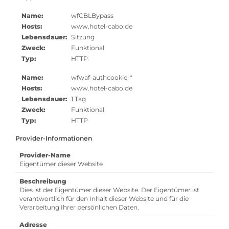
Name:
wfCBLBypass
Hosts:
www.hotel-cabo.de
Lebensdauer:
Sitzung
Zweck:
Funktional
Typ:
HTTP
Name:
wfwaf-authcookie-*
Hosts:
www.hotel-cabo.de
Lebensdauer:
1 Tag
Zweck:
Funktional
Typ:
HTTP
Provider-Informationen
Provider-Name
Eigentümer dieser Website
Beschreibung
Dies ist der Eigentümer dieser Website. Der Eigentümer ist
verantwortlich für den Inhalt dieser Website und für die
Verarbeitung Ihrer persönlichen Daten.
Adresse