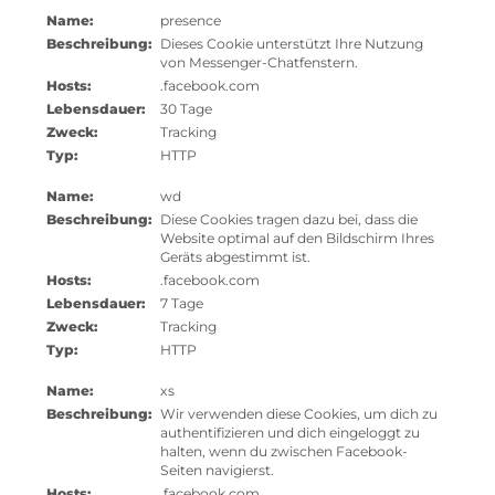
Name:
presence
Beschreibung:
Dieses Cookie unterstützt Ihre Nutzung
von Messenger-Chatfenstern.
Hosts:
.facebook.com
Lebensdauer:
30 Tage
Zweck:
Tracking
Typ:
HTTP
Name:
wd
Beschreibung:
Diese Cookies tragen dazu bei, dass die
Website optimal auf den Bildschirm Ihres
Geräts abgestimmt ist.
Hosts:
.facebook.com
Lebensdauer:
7 Tage
Zweck:
Tracking
Typ:
HTTP
Name:
xs
Beschreibung:
Wir verwenden diese Cookies, um dich zu
authentifizieren und dich eingeloggt zu
halten, wenn du zwischen Facebook-
Seiten navigierst.
Hosts:
.facebook.com