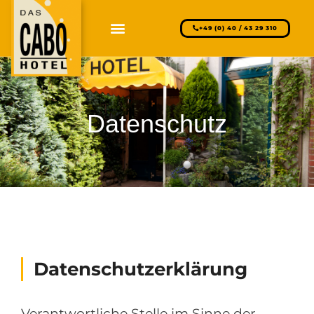
+49 (0) 40 / 43 29 310
Datenschutz
Datenschutzerklärung
Verantwortliche Stelle im Sinne der