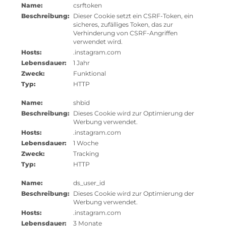
Name:
csrftoken
Beschreibung:
Dieser Cookie setzt ein CSRF-Token, ein
sicheres, zufälliges Token, das zur
Verhinderung von CSRF-Angriffen
verwendet wird.
Hosts:
.instagram.com
Lebensdauer:
1 Jahr
Zweck:
Funktional
Typ:
HTTP
Name:
shbid
Beschreibung:
Dieses Cookie wird zur Optimierung der
Werbung verwendet.
Hosts:
.instagram.com
Lebensdauer:
1 Woche
Zweck:
Tracking
Typ:
HTTP
Name:
ds_user_id
Beschreibung:
Dieses Cookie wird zur Optimierung der
Werbung verwendet.
Hosts:
.instagram.com
Lebensdauer:
3 Monate