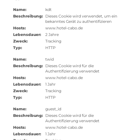
Name:
kdt
Beschreibung:
Dieses Cookie wird verwendet, um ein
bekanntes Gerät zu authentifizieren
Hosts:
www.hotel-cabo.de
Lebensdauer:
2 Jahre
Zweck:
Tracking
Typ:
HTTP
Name:
twid
Beschreibung:
Dieses Cookie wird für die
Authentifizierung verwendet
Hosts:
www.hotel-cabo.de
Lebensdauer:
1 Jahr
Zweck:
Tracking
Typ:
HTTP
Name:
guest_id
Beschreibung:
Dieses Cookie wird für die
Authentifizierung verwendet
Hosts:
www.hotel-cabo.de
Lebensdauer:
1 Jahr