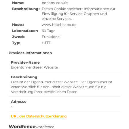
Name:
borlabs-cookie
Beschreibung:
Dieses Cookie speichert Informationen zur
Einwilligung für Service-Gruppen und
einzelne Services.
Hosts:
www.hotel-cabo.de
Lebensdauer:
60 Tage
Zweck:
Funktional
Typ:
HTTP
Provider-Informationen
Provider-Name
Eigentümer dieser Website
Beschreibung
Dies ist der Eigentümer dieser Website. Der Eigentümer ist
verantwortlich für den Inhalt dieser Website und für die
Verarbeitung Ihrer persönlichen Daten.
Adresse
-
URL der Datenschutzerklärung
Wordfence
wordfence