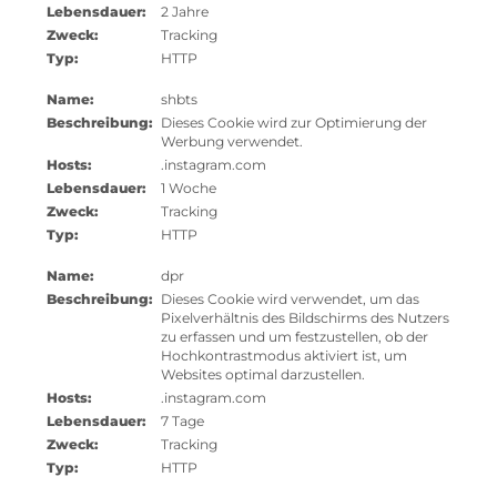
Lebensdauer:
2 Jahre
Zweck:
Tracking
Typ:
HTTP
Name:
shbts
Beschreibung:
Dieses Cookie wird zur Optimierung der
Werbung verwendet.
Hosts:
.instagram.com
Lebensdauer:
1 Woche
Zweck:
Tracking
Typ:
HTTP
Name:
dpr
Beschreibung:
Dieses Cookie wird verwendet, um das
Pixelverhältnis des Bildschirms des Nutzers
zu erfassen und um festzustellen, ob der
Hochkontrastmodus aktiviert ist, um
Websites optimal darzustellen.
Hosts:
.instagram.com
Lebensdauer:
7 Tage
Zweck:
Tracking
Typ:
HTTP