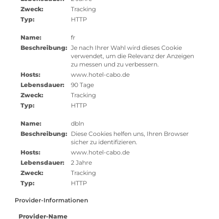
Zweck:
Tracking
Typ:
HTTP
Name:
fr
Beschreibung:
Je nach Ihrer Wahl wird dieses Cookie
verwendet, um die Relevanz der Anzeigen
zu messen und zu verbessern.
Hosts:
www.hotel-cabo.de
Lebensdauer:
90 Tage
Zweck:
Tracking
Typ:
HTTP
Name:
dbln
Beschreibung:
Diese Cookies helfen uns, Ihren Browser
sicher zu identifizieren.
Hosts:
www.hotel-cabo.de
Lebensdauer:
2 Jahre
Zweck:
Tracking
Typ:
HTTP
Provider-Informationen
Provider-Name