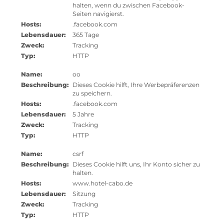
halten, wenn du zwischen Facebook-
Seiten navigierst.
Hosts:
.facebook.com
Lebensdauer:
365 Tage
Zweck:
Tracking
Typ:
HTTP
Name:
oo
Beschreibung:
Dieses Cookie hilft, Ihre Werbepräferenzen
zu speichern.
Hosts:
.facebook.com
Lebensdauer:
5 Jahre
Zweck:
Tracking
Typ:
HTTP
Name:
csrf
Beschreibung:
Dieses Cookie hilft uns, Ihr Konto sicher zu
halten.
Hosts:
www.hotel-cabo.de
Lebensdauer:
Sitzung
Zweck:
Tracking
Typ:
HTTP