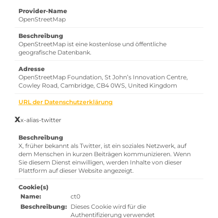
Provider-Name
OpenStreetMap
Beschreibung
OpenStreetMap ist eine kostenlose und öffentliche
geografische Datenbank.
Adresse
OpenStreetMap Foundation, St John’s Innovation Centre,
Cowley Road, Cambridge, CB4 0WS, United Kingdom
URL der Datenschutzerklärung
X
x-alias-twitter
Beschreibung
X, früher bekannt als Twitter, ist ein soziales Netzwerk, auf
dem Menschen in kurzen Beiträgen kommunizieren. Wenn
Sie diesem Dienst einwilligen, werden Inhalte von dieser
Plattform auf dieser Website angezeigt.
Cookie(s)
Name:
ct0
Beschreibung:
Dieses Cookie wird für die
Authentifizierung verwendet