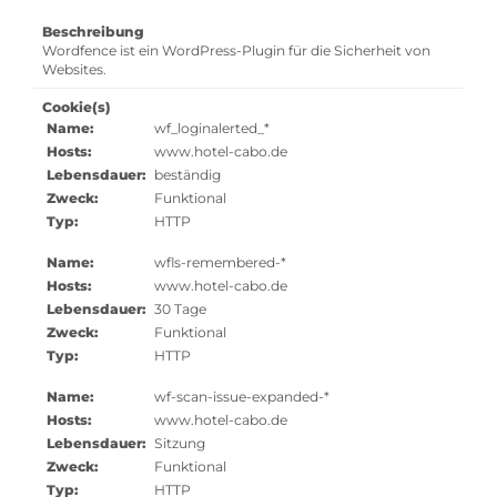
Beschreibung
Wordfence ist ein WordPress-Plugin für die Sicherheit von
Websites.
Cookie(s)
Name:
wf_loginalerted_*
Hosts:
www.hotel-cabo.de
Lebensdauer:
beständig
Zweck:
Funktional
Typ:
HTTP
Name:
wfls-remembered-*
Hosts:
www.hotel-cabo.de
Lebensdauer:
30 Tage
Zweck:
Funktional
Typ:
HTTP
Name:
wf-scan-issue-expanded-*
Hosts:
www.hotel-cabo.de
Lebensdauer:
Sitzung
Zweck:
Funktional
Typ:
HTTP