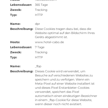
Lebensdauer:
365 Tage
Zweck:
Tracking
Typ:
HTTP
Name:
dpr
Beschreibung:
Diese Cookies tragen dazu bei, dass die
Website optimal auf den Bildschirm Ihres
Geräts abgestimmt ist.
Hosts:
www.hotel-cabo.de
Lebensdauer:
7 Tage
Zweck:
Tracking
Typ:
HTTP
Name:
_fbp
Beschreibung:
Dieses Cookie wird verwendet, um
Besuche auf verschiedenen Websites zu
speichern und zu verfolgen. Wenn ein
Meta-Pixel auf einer Website installiert ist
und dieses Pixel Erstanbieter-Cookies
verwendet, speichert das Pixel
automatisch einen eindeutigen Bezeichner
in einem _fbp-Cookie für diese Website,
wenn dieser noch nicht existiert.